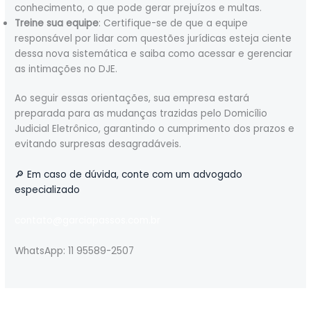
conhecimento, o que pode gerar prejuízos e multas.
Treine sua equipe
: Certifique-se de que a equipe
responsável por lidar com questões jurídicas esteja ciente
dessa nova sistemática e saiba como acessar e gerenciar
as intimações no DJE.
Ao seguir essas orientações, sua empresa estará
preparada para as mudanças trazidas pelo Domicílio
Judicial Eletrônico, garantindo o cumprimento dos prazos e
evitando surpresas desagradáveis.
🔎 Em caso de dúvida, conte com um advogado
especializado
contato@garciapassos.com.br
WhatsApp: 11 95589-2507