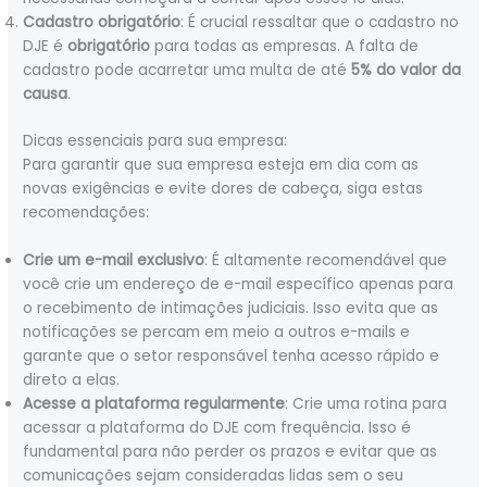
Cadastro obrigatório
: É crucial ressaltar que o cadastro no
DJE é
obrigatório
para todas as empresas. A falta de
cadastro pode acarretar uma multa de até
5% do valor da
causa
.
Dicas essenciais para sua empresa:
Para garantir que sua empresa esteja em dia com as
novas exigências e evite dores de cabeça, siga estas
recomendações:
Crie um e-mail exclusivo
: É altamente recomendável que
você crie um endereço de e-mail específico apenas para
o recebimento de intimações judiciais. Isso evita que as
notificações se percam em meio a outros e-mails e
garante que o setor responsável tenha acesso rápido e
direto a elas.
Acesse a plataforma regularmente
: Crie uma rotina para
acessar a plataforma do DJE com frequência. Isso é
fundamental para não perder os prazos e evitar que as
comunicações sejam consideradas lidas sem o seu