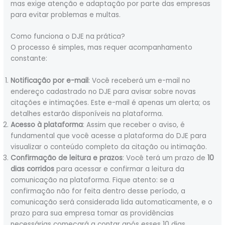
mas exige atenção e adaptação por parte das empresas
para evitar problemas e multas.
Como funciona o DJE na prática?
O processo é simples, mas requer acompanhamento
constante:
Notificação por e-mail
: Você receberá um e-mail no
endereço cadastrado no DJE para avisar sobre novas
citações e intimações. Este e-mail é apenas um alerta; os
detalhes estarão disponíveis na plataforma.
Acesso à plataforma
: Assim que receber o aviso, é
fundamental que você acesse a plataforma do DJE para
visualizar o conteúdo completo da citação ou intimação.
Confirmação de leitura e prazos
: Você terá um prazo de
10
dias corridos
para acessar e confirmar a leitura da
comunicação na plataforma. Fique atento: se a
confirmação não for feita dentro desse período, a
comunicação será considerada lida automaticamente, e o
prazo para sua empresa tomar as providências
necessárias começará a contar após esses 10 dias.